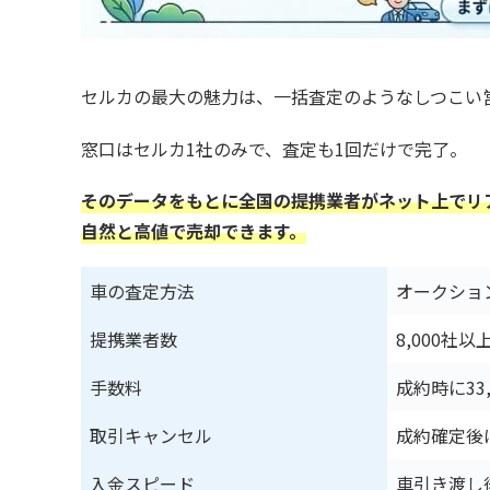
セルカの最大の魅力は、一括査定のようなしつこい
窓口はセルカ1社のみで、査定も1回だけで完了。
そのデータをもとに全国の提携業者がネット上でリ
自然と高値で売却できます。
車の査定方法
オークショ
提携業者数
8,000社以
手数料
成約時に33
取引キャンセル
成約確定後
入金スピード
車引き渡し後