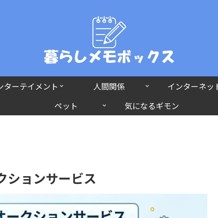
ンターテイメント
人間関係
インターネッ
ペット
気になるギモン
ークションサービス