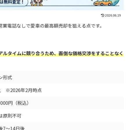
2026.06.19
営業電話なしで愛車の最高額売却を狙える点です。
アルタイムに競り合うため、面倒な価格交渉をすることなく
ン形式
上 ※2026年2月時点
,000円（税込）
は原則不可
7～14日後