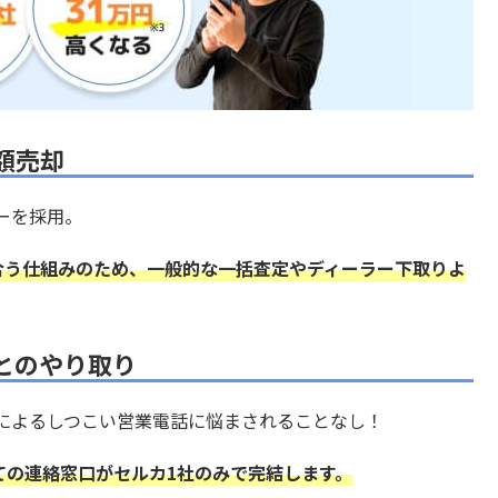
額売却
ーを採用。
り合う仕組みのため、一般的な一括査定やディーラー下取りよ
とのやり取り
によるしつこい営業電話に悩まされることなし！
ての連絡窓口がセルカ1社のみで完結します。