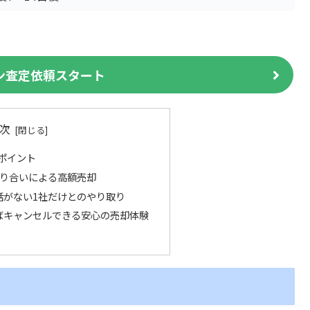
ン査定依頼スタート
次
ポイント
の競り合いによる高額売却
話がない1社だけとのやり取り
ばキャンセルできる安心の売却体験