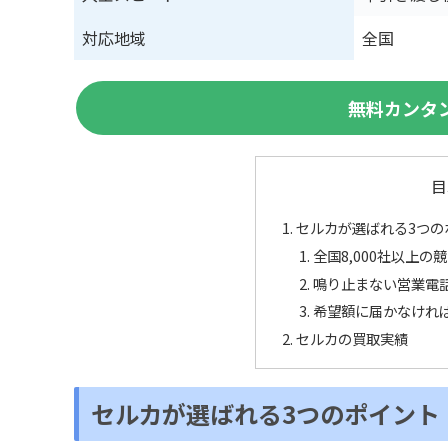
対応地域
全国
無料カンタ
目
セルカが選ばれる3つの
全国8,000社以上
鳴り止まない営業電
希望額に届かなけれ
セルカの買取実績
セルカが選ばれる3つのポイント