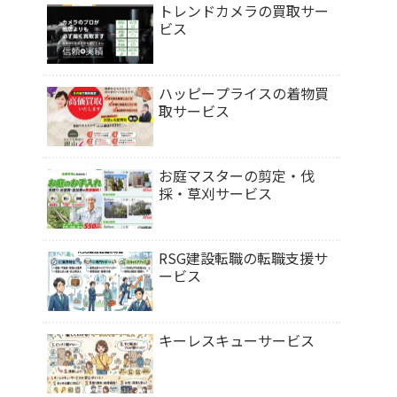
トレンドカメラの買取サー
ビス
ハッピープライスの着物買
取サービス
お庭マスターの剪定・伐
採・草刈サービス
RSG建設転職の転職支援サ
ービス
キーレスキューサービス