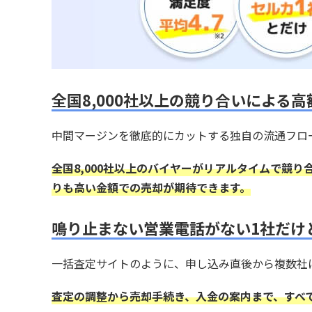
全国8,000社以上の競り合いによる高
中間マージンを徹底的にカットする独自の流通フロ
全国8,000社以上のバイヤーがリアルタイムで競
りも高い金額での売却が期待できます。
鳴り止まない営業電話がない1社だけ
一括査定サイトのように、申し込み直後から複数社
査定の調整から売却手続き、入金の案内まで、すべ