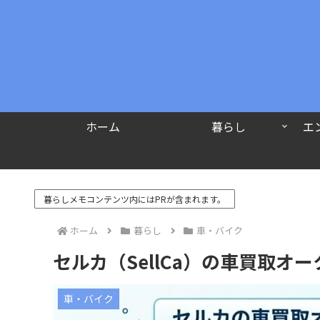
ホーム
暮らし
エ
暮らしメモコンテンツ内にはPRが含まれます。
ホーム
暮らし
車・バイク
セルカ（SellCa）の車買取オ
車・バイク