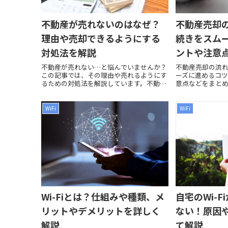
不動産が売れないのはなぜ？
不動産売却
理由や売却できるようにする
続きをスム
対処法を解説
ントや注意
不動産が売れない…と悩んでいませんか？
不動産売却の流
この記事では、その理由や売れるようにす
ーズに進めるコ
るための対処法を解説しています。不動産
意点などをまと
の売却を成功させたい人は参考にしてくだ
さい。
WiFi
WiFi
Wi-Fiとは？仕組みや種類、メ
自宅のWi-
リットやデメリットを詳しく
ない！原因
解説
て解説