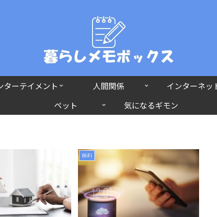
ンターテイメント
人間関係
インターネッ
ペット
気になるギモン
WiFi