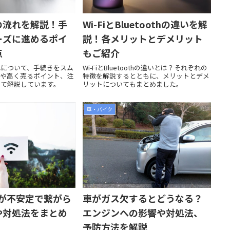
の流れを解説！手
Wi-FiとBluetoothの違いを解
ーズに進めるポイ
説！各メリットとデメリット
点
もご紹介
れについて、手続きをスム
Wi-FiとBluetoothの違いとは？それぞれの
ツや高く売るポイント、注
特徴を解説するとともに、メリットとデメ
めて解説しています。
リットについてもまとめました。
車・バイク
Fiが不安定で繋がら
車がガス欠するとどうなる？
や対処法をまとめ
エンジンへの影響や対処法、
予防方法を解説