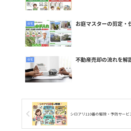
お庭マスターの剪定・
住宅
不動産売却の流れを解
住宅
シロアリ110番の駆除・予防サービ