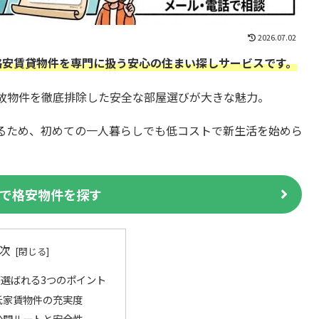
2026.07.02
格安賃貸物件を専門に扱う安心の住まい探しサービスです。
故物件を徹底排除した安全な部屋選びが大きな魅力。
るため、初めての一人暮らしでも低コストで新生活を始めら
で格安物件を探す
次
選ばれる3つのポイント
低家賃物件の充実度
公開ルートと安全性