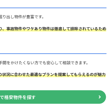
掘り出し物件が豊富です。
り、事故物件やワケあり物件は徹底して排除されているため
手間をかけたくない方でも安心して相談できます。
の状況に合わせた最適なプランを提案してもらえるのが魅力
で格安物件を探す