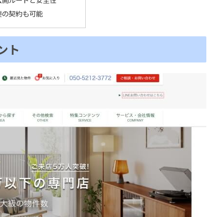
要の契約も可能
ント