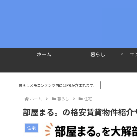
ホーム
暮らし
エ
暮らしメモコンテンツ内にはPRが含まれます。
ホーム
暮らし
住宅
部屋まる。の格安賃貸物件紹介
住宅