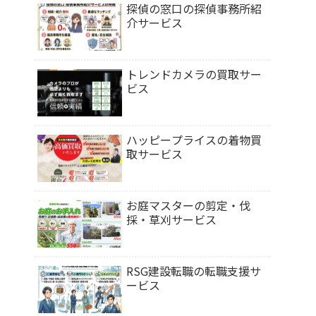
探偵の窓口の探偵事務所紹
介サービス
トレンドカメラの買取サー
ビス
ハッピープライスの着物買
取サービス
お庭マスターの剪定・伐
採・草刈サービス
RSG建設転職の転職支援サ
ービス