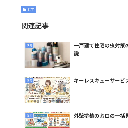
住宅
関連記事
一戸建て住宅の虫対策
住宅
説
キーレスキューサービ
住宅
外壁塗装の窓口の一括
住宅