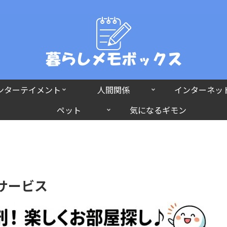
ンターテイメント
人間関係
インターネッ
ペット
気になるギモン
サービス